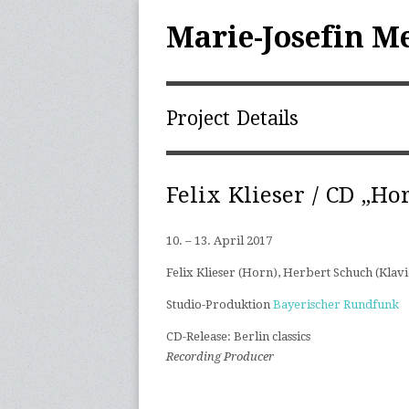
Marie-Josefin M
Project Details
Felix Klieser / CD „Ho
10. – 13. April 2017
|
Felix Klieser (Horn), Herbert Schuch (Klavi
Studio-Produktion
Bayerischer Rundfunk
|
CD-Release: Berlin classics
|
Recording Producer