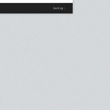
back up ↑