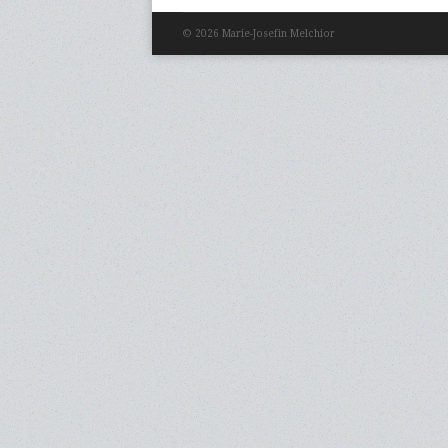
© 2026 Marie-Josefin Melchior