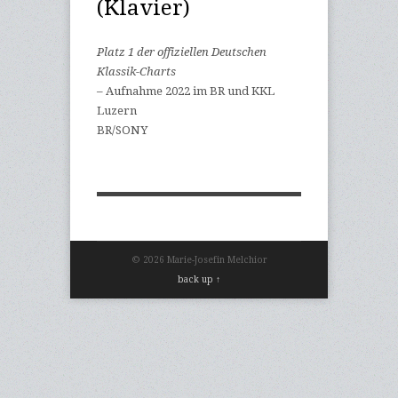
(Klavier)
Platz 1 der offiziellen Deutschen
Klassik-Charts
– Aufnahme 2022 im BR und KKL
Luzern
BR/SONY
© 2026 Marie-Josefin Melchior
back up ↑