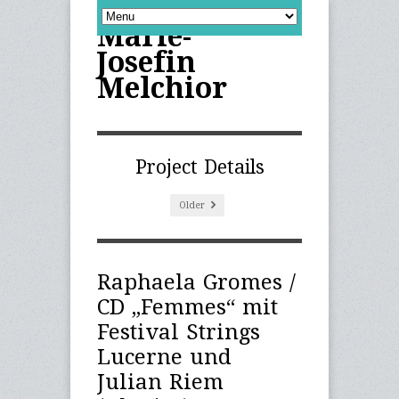
Marie-
Josefin
Melchior
Project Details
Older
Raphaela Gromes /
CD „Femmes“ mit
Festival Strings
Lucerne und
Julian Riem